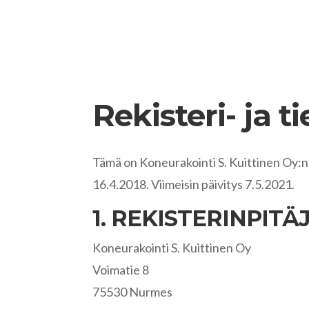
Rekisteri- ja t
Tämä on Koneurakointi S. Kuittinen Oy:n
16.4.2018. Viimeisin päivitys 7.5.2021.
1. REKISTERINPITÄ
Koneurakointi S. Kuittinen Oy
Voimatie 8
75530 Nurmes