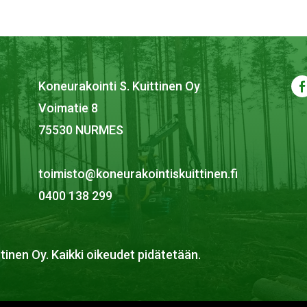
Koneurakointi S. Kuittinen Oy
Voimatie 8
75530 NURMES
toimisto@koneurakointiskuittinen.fi
0400 138 299
tinen Oy. Kaikki oikeudet pidätetään.