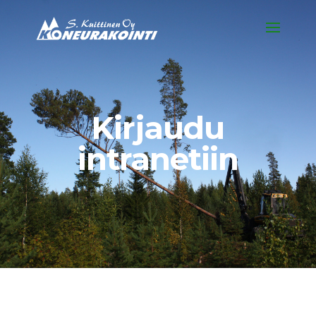
Kirjaudu
intranetiin