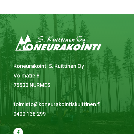
Koneurakointi S. Kuittinen Oy
Voimatie 8
75530 NURMES
toimisto@koneurakointiskuittinen.fi
0400 138 299